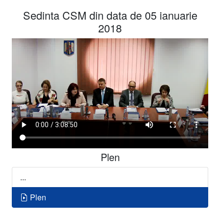
Sedinta CSM din data de 05 ianuarie
2018
Plen
...
Plen