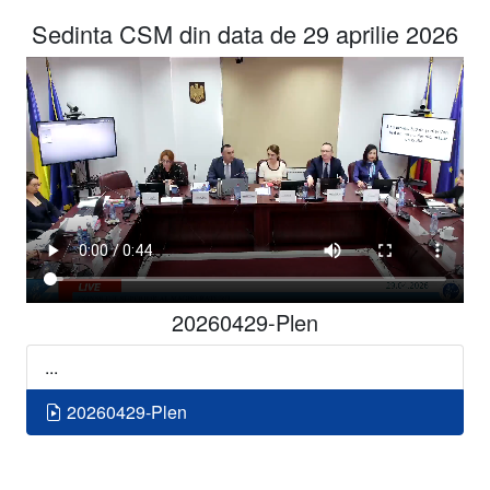
Sedinta CSM din data de 29 aprilie 2026
20260429-Plen
...
20260429-Plen