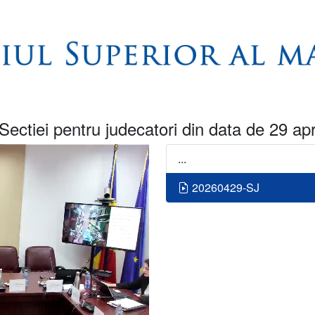
Sectiei pentru judecatori din data de 29 apr
...
20260429-SJ