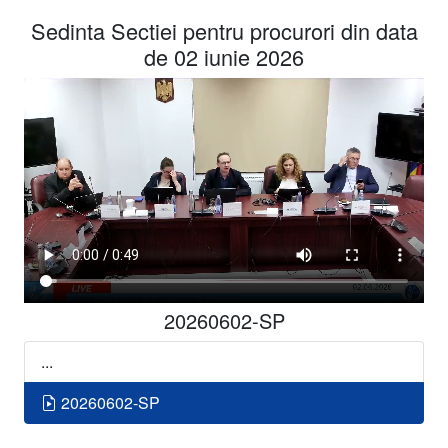
Sedinta Sectiei pentru procurori din data
de 02 iunie 2026
20260602-SP
...
20260602-SP